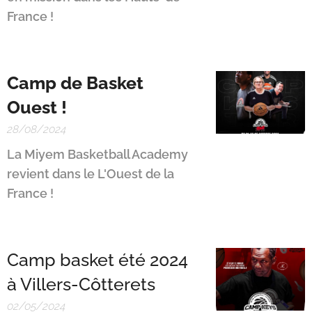
France !
Camp de Basket
Ouest !
28/08/2024
La Miyem Basketball Academy
revient dans le L'Ouest de la
France !
Camp basket été 2024
à Villers-Côtterets
02/05/2024