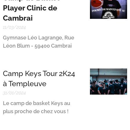
Player Clinic de
Cambrai
11/03/2024
Gymnase Léo Lagrange, Rue
Léon Blum - 59400 Cambrai
Camp Keys Tour 2K24
à Templeuve
31/01/2024
Le camp de basket Keys au
plus proche de chez vous ! 🇫🇷