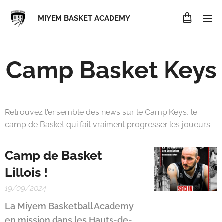
MIYEM BASKET ACADEMY
Camp Basket Keys
Retrouvez l'ensemble des news sur le Camp Keys, le
camp de Basket qui fait vraiment progresser les joueurs.
Camp de Basket
Lillois !
19/09/2024
La Miyem Basketball Academy
en mission dans les Hauts-de-