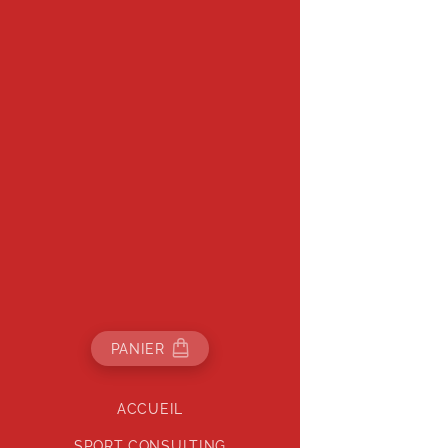
PANIER
ACCUEIL
SPORT CONSULTING