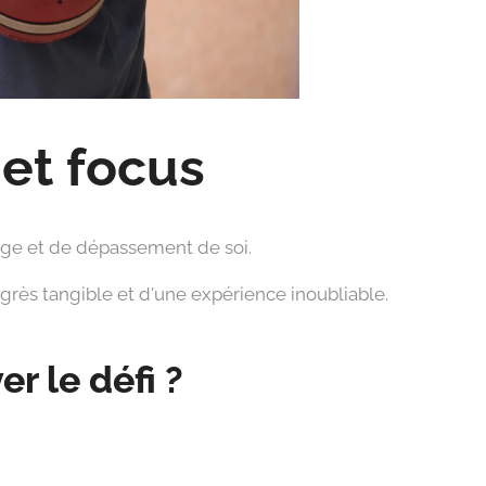
 et focus
ssage et de dépassement de soi.
grès tangible et d'une expérience inoubliable.
er le défi ?