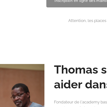
Inscription en ligne dès maint
⏰ Attention, les places sont
Thomas se
aider dan
Fondateur de l'academy bask