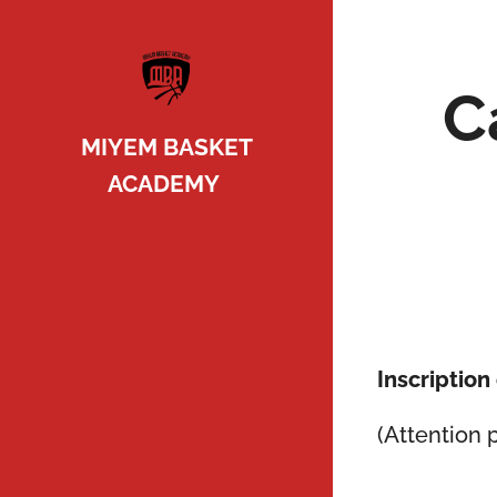
C
MIYEM BASKET
ACADEMY
Inscriptio
(Attention 