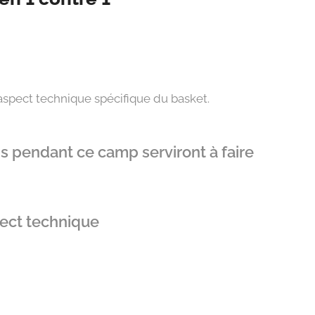
 aspect technique spécifique du basket.
ns pendant ce camp serviront à faire
pect technique