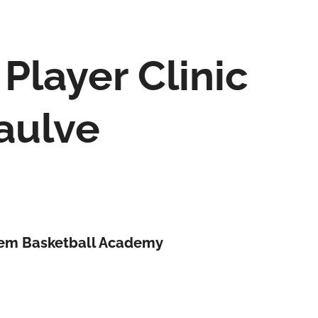
Player Clinic
aulve
Miyem Basketball Academy