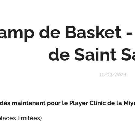
amp de Basket - 
de Saint S
11/03/2024
n dès maintenant pour le Player Clinic de la 
places limitées)