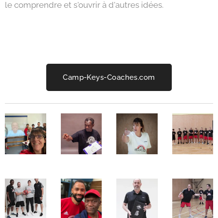
le comprendre et s'ouvrir à d'autres idées.
­
Camp-Keys-Coaches.com