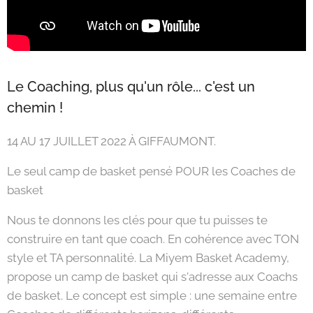
Le Coaching, plus qu'un rôle... c'est un
chemin !
14 AU 17 JUILLET 2022 À GIFFAUMONT.
Le seul camp de basket pensé POUR les Coaches de
basket
Nous te donnons les clés pour que tu puisses te
construire en tant que coach. En cohérence avec TON
style et TA personnalité. La Miyem Basket Academy,
propose un camp de basket qui s'adresse aux Coachs
de basket. Le concept est simple : une semaine entre