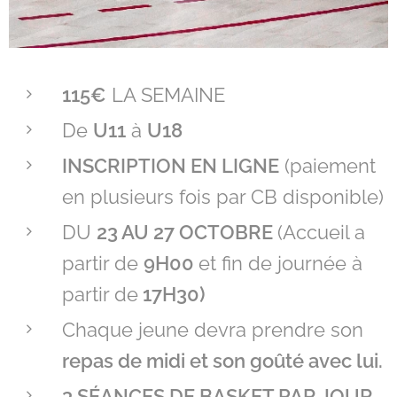
115€
LA SEMAINE
De
U11
à
U18
INSCRIPTION EN LIGNE
(paiement
en plusieurs fois par CB disponible)
DU
23 AU 27 OCTOBRE
(Accueil a
partir de
9H00
et fin de journée à
partir de
17H30)
Chaque jeune devra prendre son
repas de midi et son goûté avec lui.
3 SÉANCES DE BASKET PAR JOUR