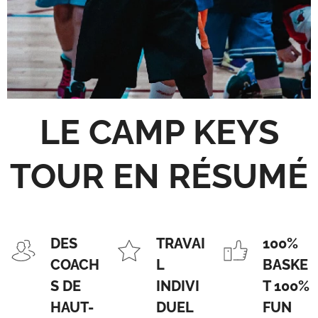
LE CAMP KEYS
TOUR EN RÉSUMÉ
DES
TRAVAI
100%
COACH
L
BASKE
S DE
INDIVI
T 100%
HAUT-
DUEL
FUN