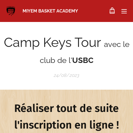
MIYEM BASKET ACADEMY
Camp Keys Tour
avec le
club de l'
USBC
24/08/2023
Réaliser tout de suite
l'inscription en ligne !