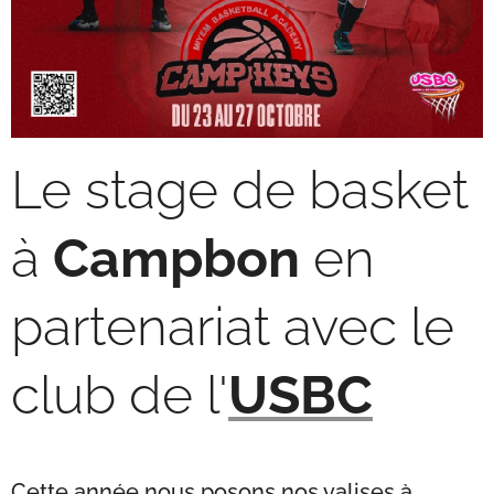
Le stage de basket
à
Campbon
en
partenariat avec le
club de l'
USBC
Cette année nous posons nos valises à