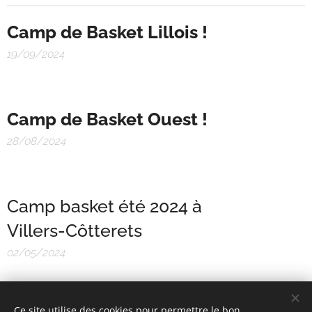
Camp de Basket Lillois !
19/09/2024
Camp de Basket Ouest !
28/08/2024
Camp basket été 2024 à
Villers-Côtterets
02/05/2024
Ce site utilise des cookies pour permettre le bon