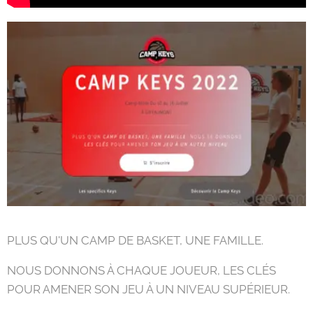
PLUS QU'UN CAMP DE BASKET, UNE FAMILLE.
NOUS DONNONS À CHAQUE JOUEUR, LES CLÉS
POUR AMENER SON JEU À UN NIVEAU SUPÉRIEUR.