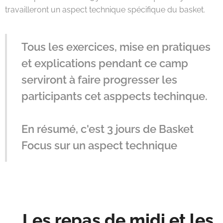
travailleront un aspect technique spécifique du basket.
Tous les exercices, mise en pratiques
et explications pendant ce camp
serviront à faire progresser les
participants cet asppects techinque.
En résumé, c'est 3 jours de Basket
Focus sur un aspect technique
Les repas de midi et les
⚠️