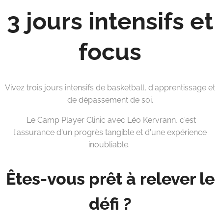
3 jours intensifs et
focus
Vivez trois jours intensifs de basketball, d'apprentissage et
de dépassement de soi.
Le Camp Player Clinic avec Léo Kervrann, c'est
l'assurance d'un progrès tangible et d'une expérience
inoubliable.
Êtes-vous prêt à relever le
défi ?