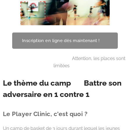
Inscription en ligne dès maintenant ! 🫵
⏰ Attention, les places sont
limitées 🔥
Le thème du camp 👉 Battre son
adversaire en 1 contre 1
Le Player Clinic, c'est quoi ?
Un camp de basket de 3 jours durant lequel les jeunes