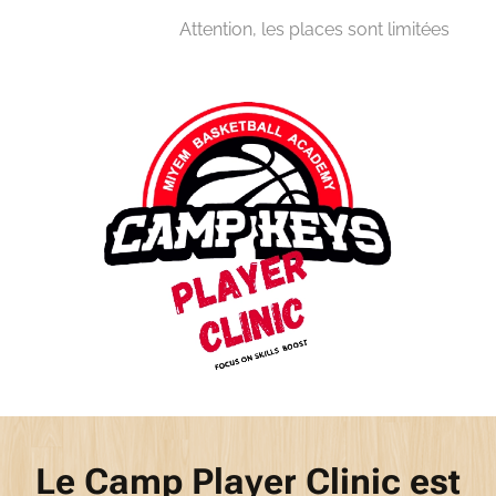
⏰ Attention, les places sont limitées 🔥
Le Camp Player Clinic est