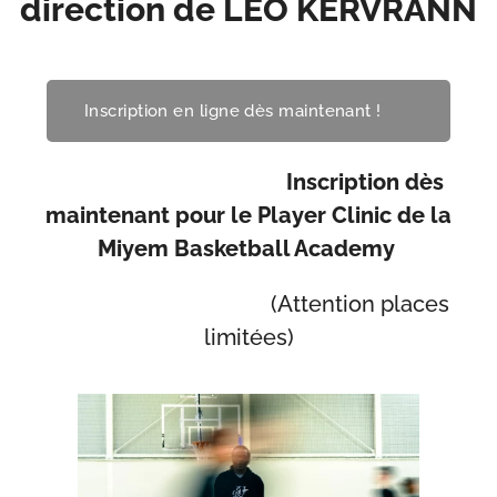
direction de LÉO KERVRANN
Inscription en ligne dès maintenant ! 🫵
Inscription dès
maintenant pour le Player Clinic de la
Miyem Basketball Academy
(Attention places
limitées)