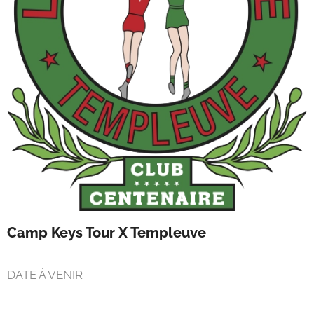
Camp Keys Tour X Templeuve
DATE À VENIR