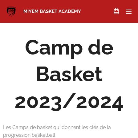
MIYEM BASKET ACADEMY
Camp de
Basket
2023/2024
Les Camps de basket qui donnent les clés de la
progression basketball