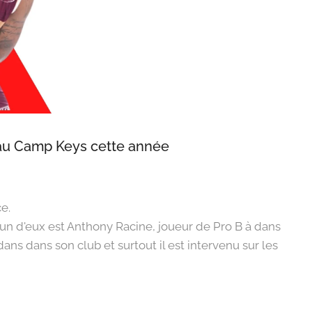
 au Camp Keys cette année 🏀🔑
e.👍🏾
'un d'eux est Anthony Racine, joueur de Pro B à dans
dans dans son club et surtout il est intervenu sur les