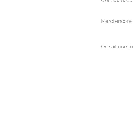
C'est du beau
Merci encore 
On sait que tu