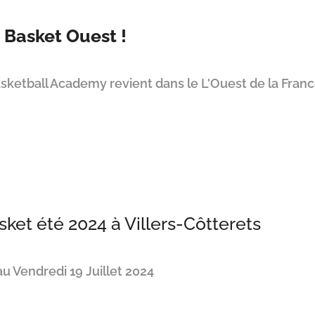
Basket Ouest !
ketball Academy revient dans le L'Ouest de la Franc
et été 2024 à Villers-Côtterets
au Vendredi 19 Juillet 2024