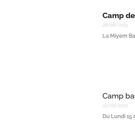
Camp de 
28/08/2024
La Miyem Bas
Camp bask
02/05/2024
Du Lundi 15 