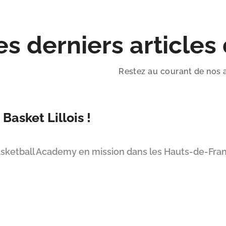
es derniers articles
Restez au courant de nos 
asket Lillois !
sketball Academy en mission dans les Hauts-de-Fran