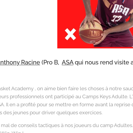
nthony Racine
(Pro B,
ASA
qui nous rend visite
sket Academy , on aime bien faire les choses à notre sauc
ueurs professionnels ont participé au Camps Keys Adulte. L
SA. Il en a profité pour se mettre en forme avant la reprise 
 des jeunes pour driver quelques exercices.
s mal de conseils tactiques à nos joueurs du camp Adultes.