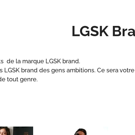
LGSK Br
ts de la marque LGSK brand.
s LGSK brand des gens ambitions. Ce sera votre m
de tout genre.