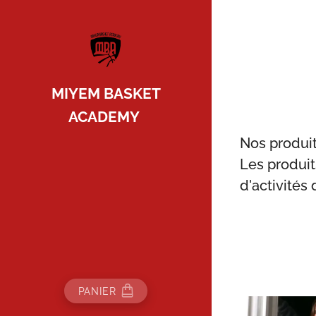
MIYEM BASKET
ACADEMY
Nos produi
Les produit
d'activités 
PANIER