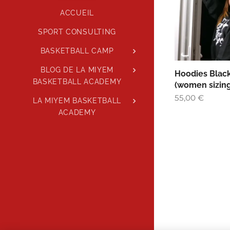
ACCUEIL
SPORT CONSULTING
BASKETBALL CAMP
BLOG DE LA MIYEM
Hoodies Blac
BASKETBALL ACADEMY
(women sizing
55,00
€
LA MIYEM BASKETBALL
ACADEMY