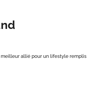
and
eilleur allié pour un lifestyle remplis