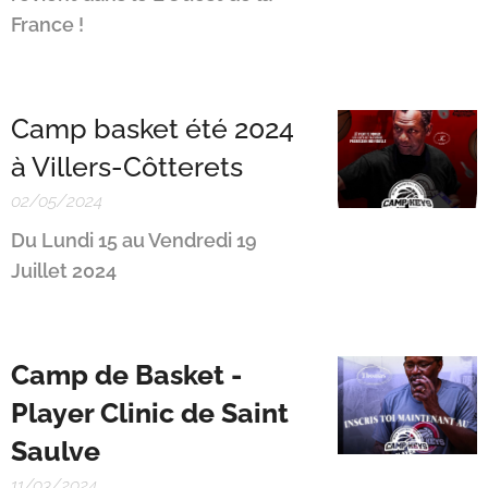
France !
Camp basket été 2024
à Villers-Côtterets
02/05/2024
Du Lundi 15 au Vendredi 19
Juillet 2024
Camp de Basket -
Player Clinic de Saint
Saulve
11/03/2024