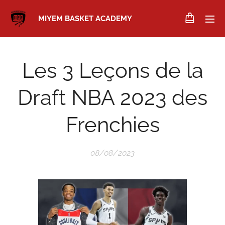
MIYEM BASKET ACADEMY
Les 3 Leçons de la
Draft NBA 2023 des
Frenchies
08/08/2023