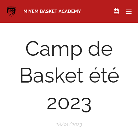
MIYEM BASKET ACADEMY
Camp de
Basket été
2023
18/01/2023