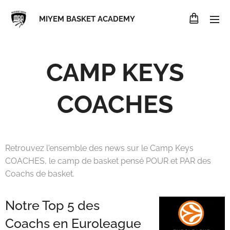
MIYEM BASKET ACADEMY
CAMP KEYS
COACHES
Retrouvez l'ensemble des news sur le Camp Keys
COACHES, le camp de basket pensé POUR et PAR des
Coachs de basket.
Notre Top 5 des
Coachs en Euroleague