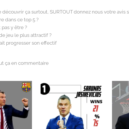
e découvrir ça surtout, SURTOUT donnez nous votre avis s
re dans ce top 5 ?
 pas y être ?
de jeu le plus attractif ?
fait progresser son effectif
ut ça en commentaire 👨‍💻