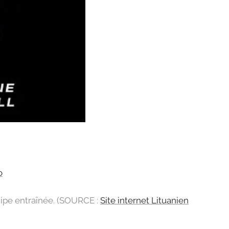
o
quipe entraînée. (SOURCE :
Site internet Lituanien