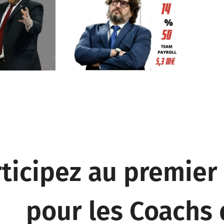
rticipez au premie
pour les Coachs 