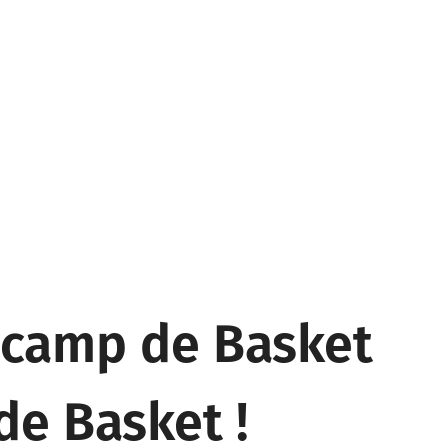
r camp de Basket
de Basket !