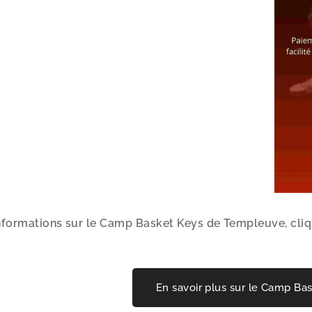
nformations sur le Camp Basket Keys de Templeuve, cliq
En savoir plus sur le Camp Ba