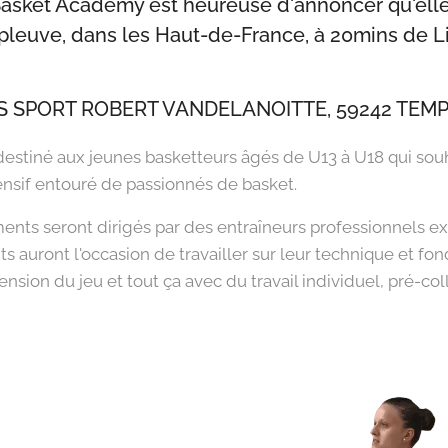
asket Academy est heureuse d'annoncer qu'elle
leuve, dans les Haut-de-France, à 20mins de Li
S SPORT ROBERT VANDELANOITTE, 59242 TEM
estiné aux jeunes basketteurs âgés de U13 à U18 qui souhai
ensif entouré de passionnés de basket.
ents seront dirigés par des entraîneurs professionnels e
ts auront l'occasion de travailler sur leur technique et f
sion du jeu et tout ça avec du travail individuel, pré-colle