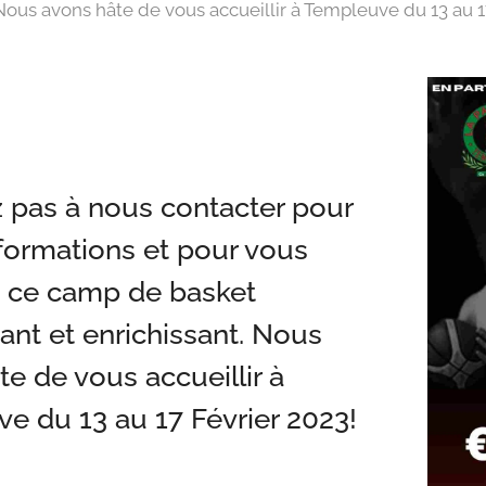
 Nous avons hâte de vous accueillir à Templeuve du 13 au 1
z pas à nous contacter pour
nformations et pour vous
 à ce camp de basket
ant et enrichissant. Nous
e de vous accueillir à
e du 13 au 17 Février 2023!