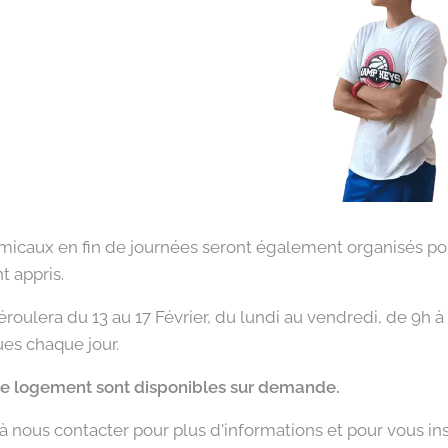
icaux en fin de journées seront également organisés pou
t appris.
roulera du 13 au 17 Février, du lundi au vendredi, de 9h à
es chaque jour.
de logement sont disponibles sur demande.
 à nous contacter pour plus d'informations et pour vous in