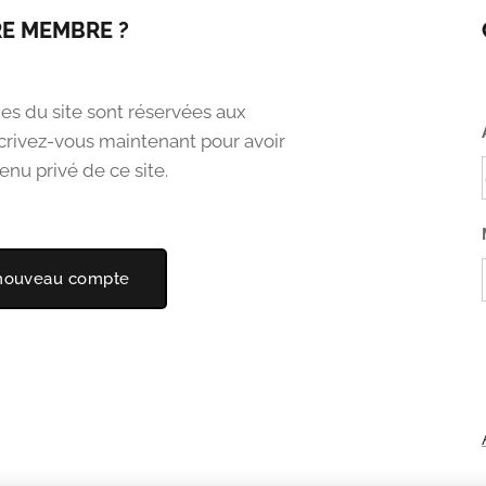
E MEMBRE ?
es du site sont réservées aux
rivez-vous maintenant pour avoir
enu privé de ce site.
 nouveau compte