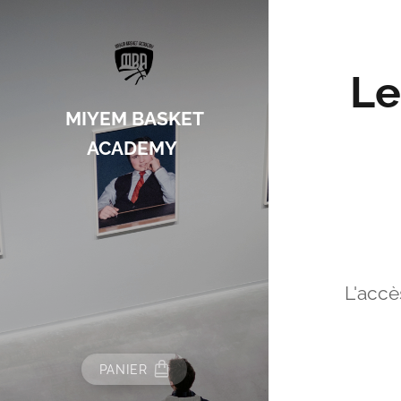
Le
MIYEM BASKET
ACADEMY
L'accè
PANIER