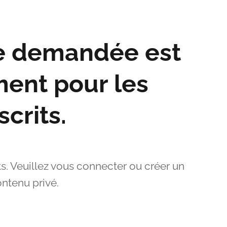
ge demandée est
ent pour les
crits.
ts. Veuillez vous connecter ou créer un
ntenu privé.