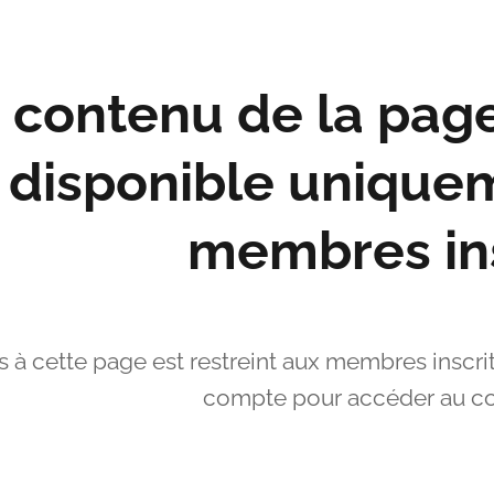
 contenu de la pa
disponible uniquem
membres ins
s à cette page est restreint aux membres inscri
compte pour accéder au co