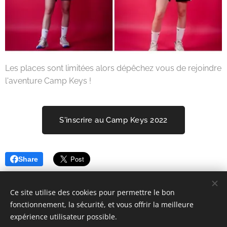
Les places sont limitées alors dépêchez vous de rejoindre
l'aventure Camp Keys !
S'inscrire au Camp Keys 2022
Share
Ce site utilise des cookies pour permettre le bon
fonctionnement, la sécurité, et vous offrir la meilleure
expérience utilisateur possible.