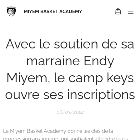
MIYEM BASKET ACADEMY
Avec le soutien de sa
marraine Endy
Miyem, le camp keys
ouvre ses inscriptions
06/03/2022
La Miyem Basket Academy donne les clés de la
progression aux joueurs qui souhaitent atteindre leurs