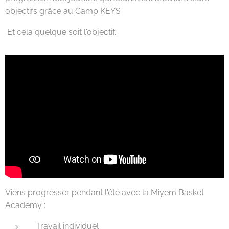
objectifs grâce au Camp KEYS 🔑
Et cela quelque soit l'objectif.
Viens progresser pendant l'été avec la Miyem Basket
Academy :
Travail individuel