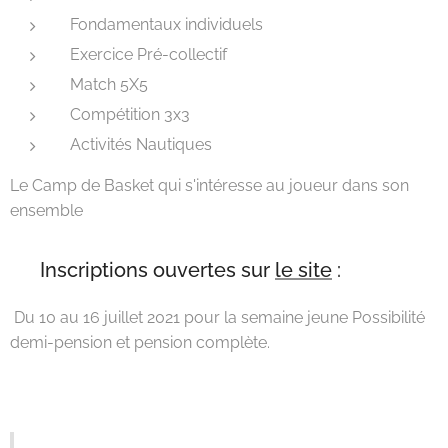
Fondamentaux individuels
Exercice Pré-collectif
Match 5X5
Compétition 3x3
Activités Nautiques
Le Camp de Basket qui s'intéresse au joueur dans son
ensemble 🏀⛹️‍♀️⛹️
🚨 Inscriptions ouvertes sur
le site
:
Du 10 au 16 juillet 2021 pour la semaine jeune Possibilité
demi-pension et pension complète.