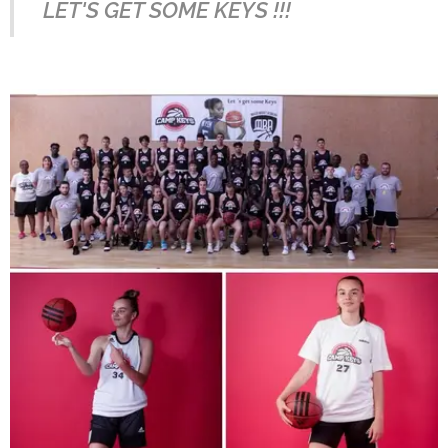
LET'S GET SOME KEYS !!!