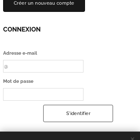
Créer un nouveau compte
CONNEXION
Adresse e-mail
Mot de passe
S'identifier
Avez-vous oublié votre mot de passe ?