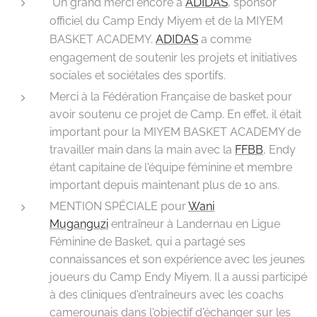
ADIDAS
Un grand merci encore à
, sponsor
officiel du Camp Endy Miyem et de la MIYEM
ADIDAS
BASKET ACADEMY.
a comme
engagement de soutenir les projets et initiatives
sociales et sociétales des sportifs.
Merci à la Fédération Française de basket pour
avoir soutenu ce projet de Camp. En effet, il était
important pour la MIYEM BASKET ACADEMY de
travailler main dans la main avec la
FFBB
, Endy
étant capitaine de l'équipe féminine et membre
important depuis maintenant plus de 10 ans.
MENTION SPÉCIALE pour
Wani
Muganguzi
entraîneur à Landernau en Ligue
Féminine de Basket, qui a partagé ses
connaissances et son expérience avec les jeunes
joueurs du Camp Endy Miyem. Il a aussi participé
à des cliniques d'entraîneurs avec les coachs
camerounais dans l'objectif d'échanger sur les