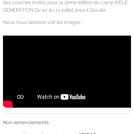
des coaches invités pour la 2ème édition du camp KIELE
GENERATION Du 20 au 23 juillet 2019 à Douala
Nous vous laissons voir les images :
Nos remerciements
: