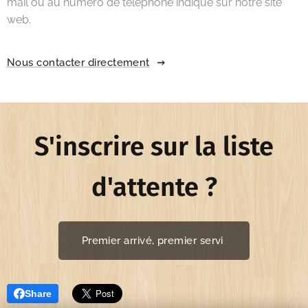
mail ou au numéro de téléphone indiqué sur notre site
web.
Nous contacter directement
S'inscrire sur la liste
d'attente ?
Premier arrivé, premier servi
Share