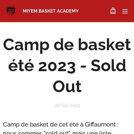
MIYEM BASKET ACADEMY
Camp de basket
été 2023 - Sold
Out
07/03/2023
Camp de basket de cet été à Giffaumont :
nous sommes "sold out", mais une liste