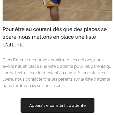
Pour être au courant dès que des places se
libère, nous mettons en place une liste
d'attente
Dans l'attente de pouvoir confirmer ces options, nous
avons mis en place une liste d'attente pour les parents qui
souhaitent inscrire leur enfant au camp. Si une place se
libère, nous contacterons les parents sur la liste d'attente
dans l'ordre où ils se sont inscrits.
Apparaître dans la fil d'attente